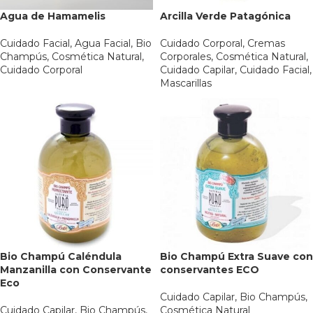
Agua de Hamamelis
Arcilla Verde Patagónica
Cuidado Facial
,
Agua Facial
,
Bio
Cuidado Corporal
,
Cremas
Champús
,
Cosmética Natural
,
Corporales
,
Cosmética Natural
,
Cuidado Corporal
Cuidado Capilar
,
Cuidado Facial
,
Mascarillas
Bio Champú Caléndula
Bio Champú Extra Suave con
Manzanilla con Conservante
conservantes ECO
Eco
Cuidado Capilar
,
Bio Champús
,
Cuidado Capilar
,
Bio Champús
,
Cosmética Natural