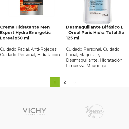
Crema Hidratante Men
Desmaquillante Bifásico L
Expert Hydra Energetic
´Oreal Paris Hidra Total 5 x
Loreal x50 ml
125 ml
Cuidado Facial
,
Anti-Rojeces
,
Cuidado Personal
,
Cuidado
Cuidado Personal
,
Hidratación
Facial
,
Maquillaje
,
Desmaquillante
,
Hidratación
,
Limpieza
,
Maquillaje
1
2
→