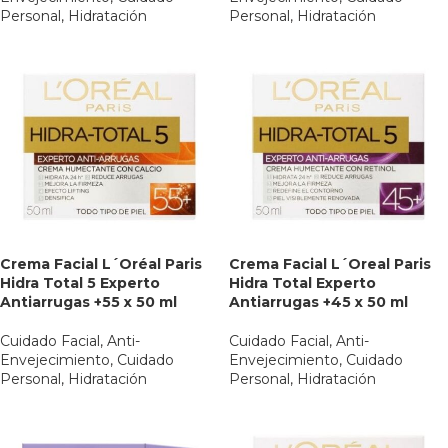
Personal
,
Hidratación
Personal
,
Hidratación
Crema Facial L´Oréal Paris
Crema Facial L´Oreal Paris
Hidra Total 5 Experto
Hidra Total Experto
Antiarrugas +55 x 50 ml
Antiarrugas +45 x 50 ml
Cuidado Facial
,
Anti-
Cuidado Facial
,
Anti-
Envejecimiento
,
Cuidado
Envejecimiento
,
Cuidado
Personal
,
Hidratación
Personal
,
Hidratación