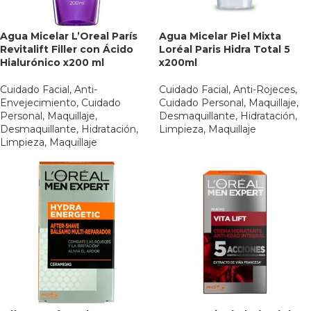
Agua Micelar L’Oreal París
Agua Micelar Piel Mixta
Revitalift Filler con Ácido
Loréal Paris Hidra Total 5
Hialurónico x200 ml
x200ml
Cuidado Facial
,
Anti-
Cuidado Facial
,
Anti-Rojeces
,
Envejecimiento
,
Cuidado
Cuidado Personal
,
Maquillaje
,
Personal
,
Maquillaje
,
Desmaquillante
,
Hidratación
,
Desmaquillante
,
Hidratación
,
Limpieza
,
Maquillaje
Limpieza
,
Maquillaje