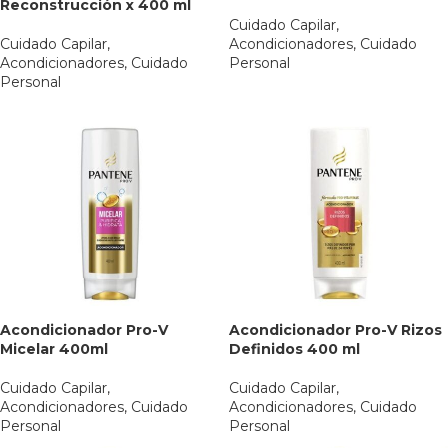
Reconstrucción x 400 ml
Cuidado Capilar
,
Cuidado Capilar
,
Acondicionadores
,
Cuidado
Acondicionadores
,
Cuidado
Personal
Personal
Acondicionador Pro-V
Acondicionador Pro-V Rizos
Micelar 400ml
Definidos 400 ml
Cuidado Capilar
,
Cuidado Capilar
,
Acondicionadores
,
Cuidado
Acondicionadores
,
Cuidado
Personal
Personal