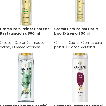
Crema Para Peinar Pantene
Crema Para Peinar Pro-V
Restauración x 300 ml
Liso Extremo 300ml
Cuidado Capilar
,
Cremas para
Cuidado Capilar
,
Cremas para
peinar
,
Cuidado Personal
peinar
,
Cuidado Personal
Shampoo Pantene Bambú
Shampoo Pantene Control