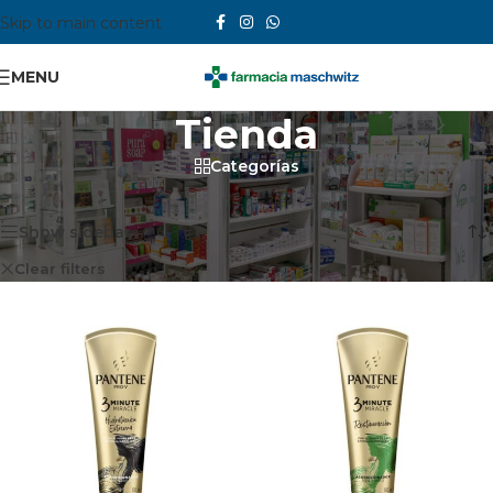
Skip to main content
MENU
Tienda
Categorías
Inicio
/
Tienda
Mostrando 1–12 de 15 resultados
Show sidebar
Clear filters
Pantene